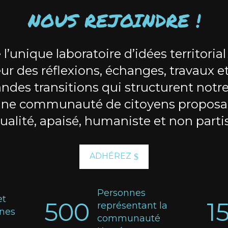
NOUS REJOINDRE !
 l’unique laboratoire d’idées territorial
ur des réflexions, échanges, travaux e
andes transitions qui structurent notre 
une communauté de citoyens proposa
ualité, apaisé, humaniste et non parti
ADHÉREZ
Personnes
et
500
1
représentant la
nnes
communauté