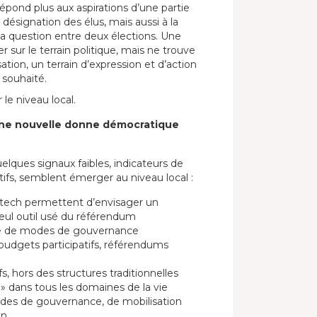
épond plus aux aspirations d’une partie
a désignation des élus, mais aussi à la
la question entre deux élections. Une
r sur le terrain politique, mais ne trouve
ation, un terrain d’expression et d’action
 souhaité.
 le niveau local.
’une nouvelle donne démocratique
Quelques signaux faibles, indicateurs de
ifs, semblent émerger au niveau local :
itech permettent d’envisager un
seul outil usé du référendum
le de modes de gouvernance
dgets participatifs, référendums
 hors des structures traditionnelles
 » dans tous les domaines de la vie
des de gouvernance, de mobilisation
n.