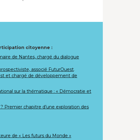
ticipation citoyenne :
a maire de Nantes, chargé du dialogue
rospectiviste, associé FuturOuest
.
rist et chargé de développement de
tional sur la thématique : « Démocratie et
? Premier chapitre d’une exploration des
teure de « Les futurs du Monde »