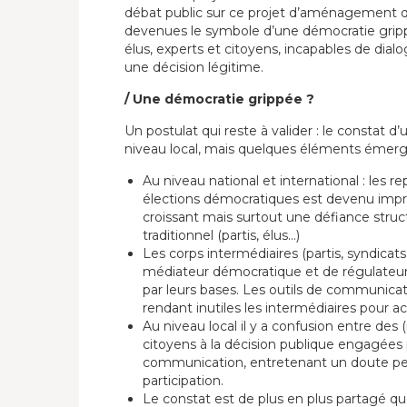
débat public sur ce projet d’aménagement q
devenues le symbole d’une démocratie grip
élus, experts et citoyens, incapables de dia
une décision légitime.
/ Une démocratie grippée ?
Un postulat qui reste à valider : le constat 
niveau local, mais quelques éléments émergen
Au niveau national et international : les re
élections démocratiques est devenu impr
croissant mais surtout une défiance struc
traditionnel (partis, élus…)
Les corps intermédiaires (partis, syndicats…
médiateur démocratique et de régulateur
par leurs bases. Les outils de communica
rendant inutiles les intermédiaires pour ac
Au niveau local il y a confusion entre des (
citoyens à la décision publique engagées 
communication, entretenant un doute per
participation.
Le constat est de plus en plus partagé q