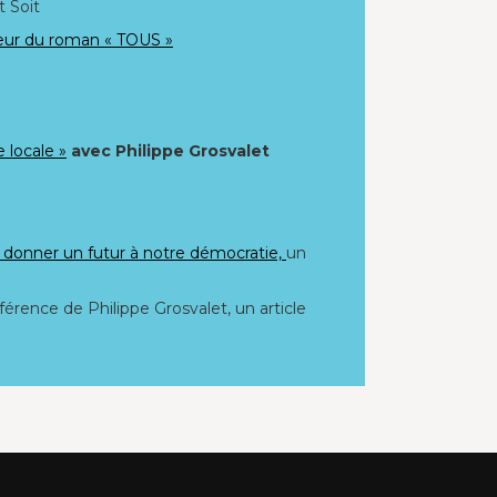
t Soit
eur du roman « TOUS »
 locale »
avec Philippe Grosvalet
r donner un futur à notre démocratie,
un
nférence de Philippe Grosvalet, un article