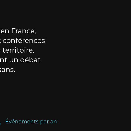
 en France,
t conférences
territoire.
nt un débat
sans.
5
Événements par an