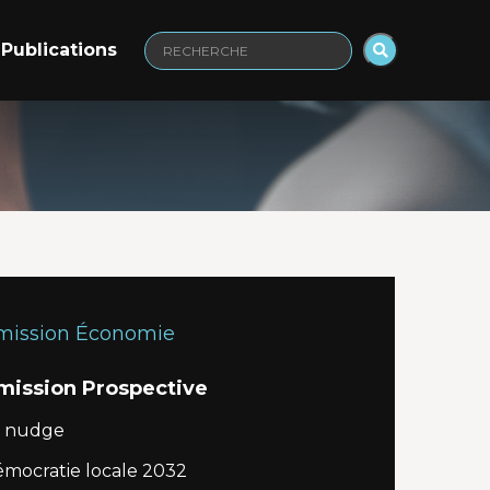
Publications
Recherche
:
ission Économie
ission Prospective
e nudge
mocratie locale 2032