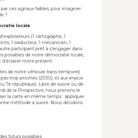
es par ces signaux faibles, pour imaginer
le ?
ocratie locale
explorateurs (1 cartographe, 1
onts, 1 traducteur, 1 mécanicien, 1
autre participant prêt à s’engager dans
rs possibles de notre démocratie locale,
éclairer notre présent.
és de notre véhicule trans-temporel)
s pas-trop-proches (2030), et aux enjeux
ou 7e république). Libre de suivre ou de
andi de la Prospective, nous prenons le
resser la carte en même temps : appliquer
a bonne méthode à suivre. Nous décidons
des futurs possibles