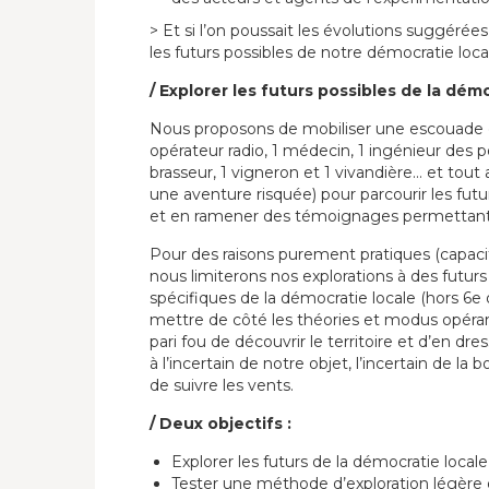
> Et si l’on poussait les évolutions suggéré
les futurs possibles de notre démocratie loca
/ Explorer les futurs possibles de la dém
Nous proposons de mobiliser une escouade d’
opérateur radio, 1 médecin, 1 ingénieur des p
brasseur, 1 vigneron et 1 vivandière… et tout 
une aventure risquée) pour parcourir les futu
et en ramener des témoignages permettant d’
Pour des raisons purement pratiques (capacit
nous limiterons nos explorations à des futur
spécifiques de la démocratie locale (hors 6e 
mettre de côté les théories et modus opér
pari fou de découvrir le territoire et d’en d
à l’incertain de notre objet, l’incertain de l
de suivre les vents.
/ Deux objectifs :
Explorer les futurs de la démocratie locale
Tester une méthode d’exploration légère 