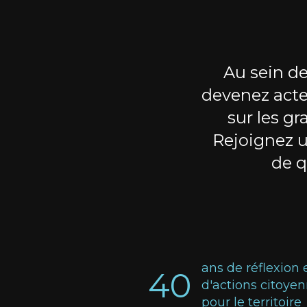
Au sein de
devenez acte
sur les gr
Rejoignez 
de q
ans de réflexion 
40
d'actions citoye
pour le territoire