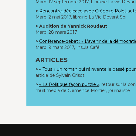
Mardi 12 septembre 2017, Librairie La vie Devan
>
Rencontre-dédicace avec Grégoire Polet aut
Mardi 2 mai 2017, librairie La Vie Devant Soi
> Audition de Yannick Roudaut
Mardi 28 mars 2017
>
Conférence-débat : « L’avenir de la démocratie
Mardi 9 mars 2017, Insula Café
ARTICLES
>
« Tous » un roman qui réinvente le passé pou
article de Sylvain Grisot
>
« La Politique façon puzzle »
, retour sur la co
multimédia de Clémence Mortier, journaliste