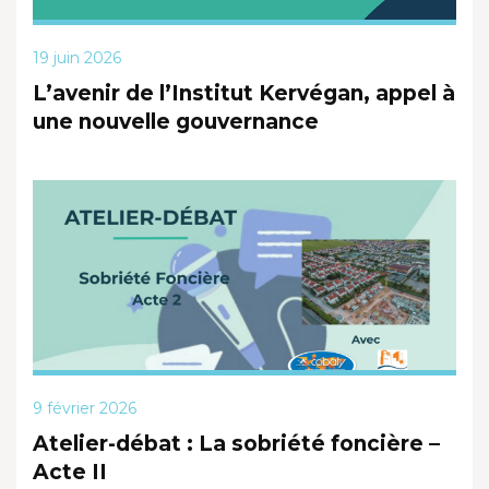
19 juin 2026
L’avenir de l’Institut Kervégan, appel à
une nouvelle gouvernance
9 février 2026
Atelier-débat : La sobriété foncière –
Acte II