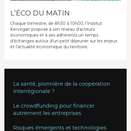
L’ÉCO DU MATIN
Chaque trimestre, de 8h30 à 10h00, l’Institut
Kervégan propose à son réseau d’acteurs
économiques et à ses adhérents un temps
d’échanges autour d’un petit déjeuner sur les enjeux
et l’actualité économique du territoire.
La santé, pionnière de la coopération
interrégionale ?
Le crowdfunding pour financer
autrement les entreprises
Risques émergents et technologies