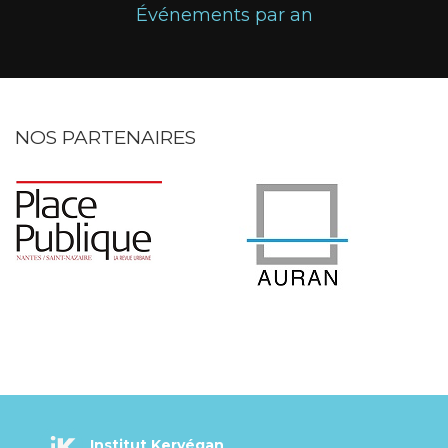
Événements par an
NOS PARTENAIRES
Institut Kervégan