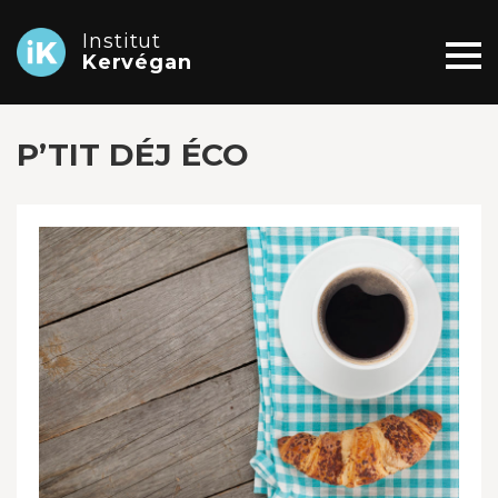
Institut
Kervégan
P’TIT DÉJ ÉCO