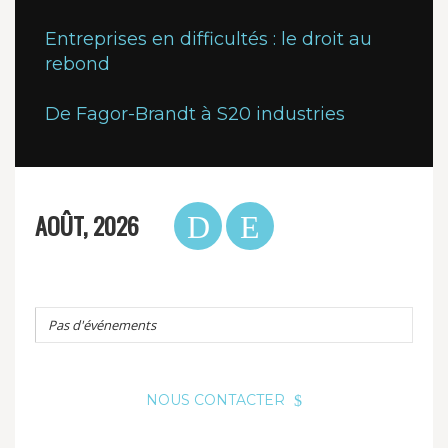
Entreprises en difficultés : le droit au
rebond
De Fagor-Brandt à S20 industries
AOÛT, 2026
Pas d'événements
NOUS CONTACTER