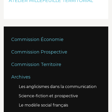
ATELIER MILLEFEUILLE TERRITORIAL
Commission Économie
Commission Prospective
Commission Territoire
Archives
Les anglicismes dans la communication
Science-fiction et prospective
Le modèle social français