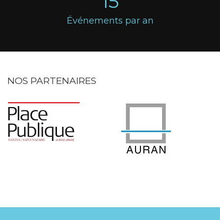
15
Événements par an
NOS PARTENAIRES