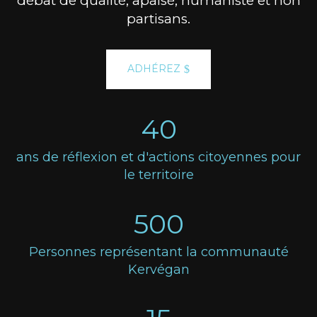
débat de qualité, apaisé, humaniste et non
partisans.
ADHÉREZ
40
ans de réflexion et d'actions citoyennes pour
le territoire
500
Personnes représentant la communauté
Kervégan