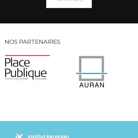
NOS PARTENAIRES
Institut Kervégan