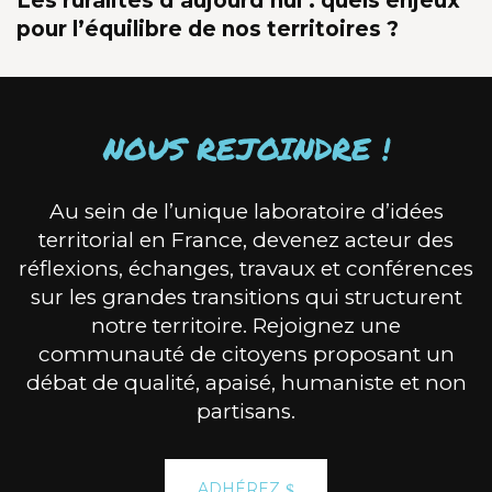
Les ruralités d’aujourd’hui : quels enjeux
pour l’équilibre de nos territoires ?
NOUS REJOINDRE !
Au sein de l’unique laboratoire d’idées
territorial en France, devenez acteur des
réflexions, échanges, travaux et conférences
sur les grandes transitions qui structurent
notre territoire. Rejoignez une
communauté de citoyens proposant un
débat de qualité, apaisé, humaniste et non
partisans.
ADHÉREZ