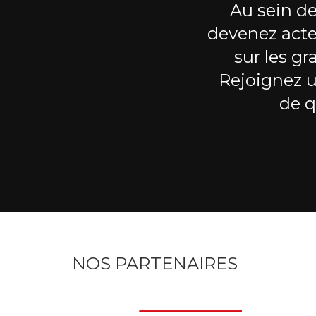
Au sein de
devenez acte
sur les gr
Rejoignez 
de q
NOS PARTENAIRES