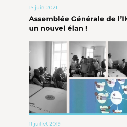
15 juin 2021
Assemblée Générale de l’IK
un nouvel élan !
11 juillet 2019