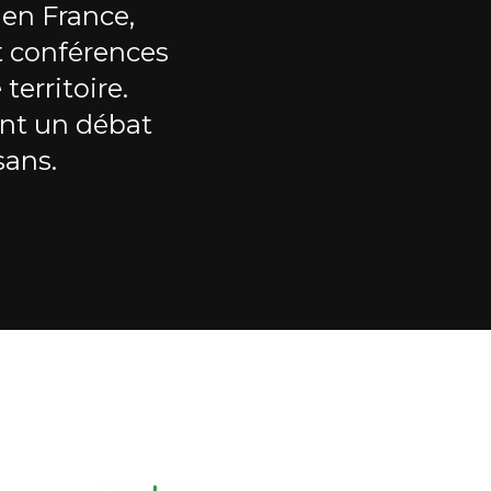
 en France,
t conférences
territoire.
nt un débat
sans.