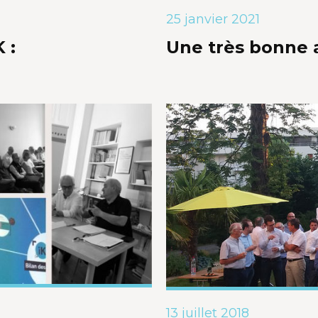
25 janvier 2021
 :
Une très bonne 
13 juillet 2018