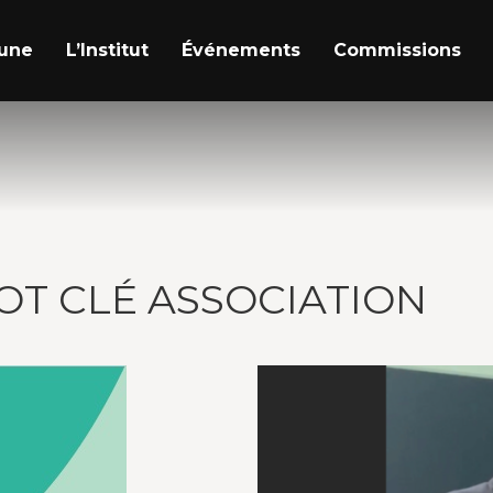
a une
L’Institut
Événements
Commissions
OT CLÉ ASSOCIATION