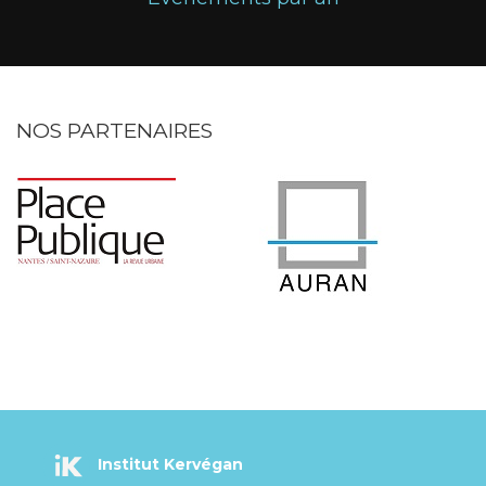
NOS PARTENAIRES
Institut Kervégan