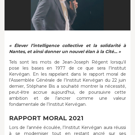
« Élever l’intelligence collective et la solidarité à
Nantes, et ainsi donner un nouvel élan à la Cité… »
Tels sont les mots de Jean-Joseph Régent lorsqu’il
pose les bases en 1977 de ce que sera l’Institut
Kervégan. En les rappelant dans le rapport moral de
l’Assemblée Générale de l’Institut Kervégan du 22 juin
dernier, Stéphane Bis a souhaité montrer la nécessité,
peut-être accrue aujourd’hui, de poursuivre cette
ambition et de l’ancrer comme une valeur
fondamentale de l’Institut Kervégan.
RAPPORT MORAL 2021
Lors de l’année écoulée, l’Institut Kervégan aura réussi
à se moderniser tout en restant ancré sur ses