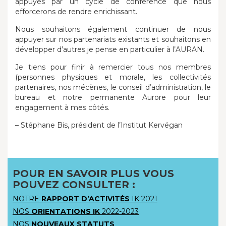
appuyés par un cycle de conférence que nous
efforcerons de rendre enrichissant.
Nous souhaitons également continuer de nous
appuyer sur nos partenariats existants et souhaitons en
développer d’autres je pense en particulier à l’AURAN.
Je tiens pour finir à remercier tous nos membres
(personnes physiques et morale, les collectivités
partenaires, nos mécènes, le conseil d’administration, le
bureau et notre permanente Aurore pour leur
engagement à mes côtés.
– Stéphane Bis, président de l’Institut Kervégan
POUR EN SAVOIR PLUS VOUS
POUVEZ CONSULTER :
NOTRE
RAPPORT D’ACTIVITÉS
IK 2021
NOS
ORIENTATIONS IK
2022-2023
NOS
NOUVEAUX STATUTS