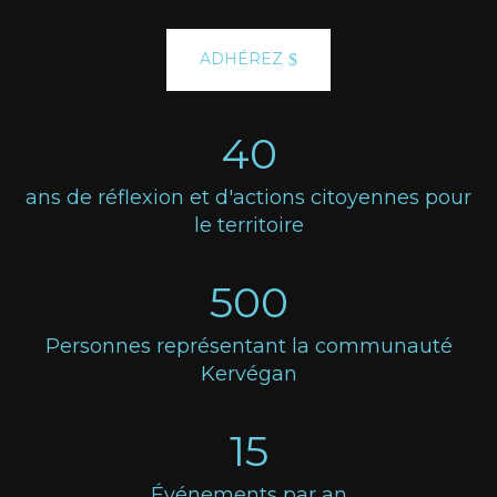
ADHÉREZ
40
ans de réflexion et d'actions citoyennes pour
le territoire
500
Personnes représentant la communauté
Kervégan
15
Événements par an