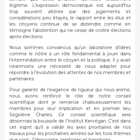
légitime. L’expression démocratique est aujourd’hui
trop souvent altérée par des jugements et
considérations peu étayés, le rapport entre les élus et
les citoyens continue de se distendre comme en
témoigne l’abstention qui ne cesse de croître élections
après élections.
Nous sommes convaincus qu’un laboratoire d’idées
comme le nôtre a un rôle fondamental à jouer dans
l’intermédiation entre le citoyen et la politique. Il y avait
néanmoins une nécessité de nous adapter pour
répondre à l’évolution des attentes de nos membres et
partenaires.
Pour garantir de l’exigence de rigueur qui nous anime,
nous avons renforcé le rôle de notre conseil
scientifique dont je remercie chaleureusement les
membres pour leur implication et en premier lieu
Ségolène Charles. Ce conseil scientifique sera
désormais la boussole de l’Institut Kervégan. C’est dans
cet esprit qu’il a validé les axes prioritaires de nos
travaux pour les prochaines années sur les trois thèmes
que sont : Démocratie, territoires et transitions.