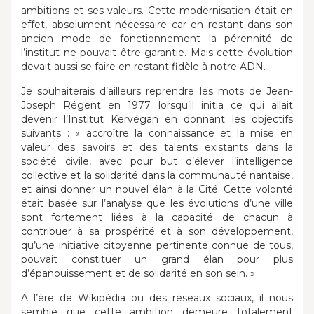
ambitions et ses valeurs. Cette modernisation était en
effet, absolument nécessaire car en restant dans son
ancien mode de fonctionnement la pérennité de
l’institut ne pouvait être garantie. Mais cette évolution
devait aussi se faire en restant fidèle à notre ADN.
Je souhaiterais d’ailleurs reprendre les mots de Jean-
Joseph Régent en 1977 lorsqu’il initia ce qui allait
devenir l’Institut Kervégan en donnant les objectifs
suivants : « accroître la connaissance et la mise en
valeur des savoirs et des talents existants dans la
société civile, avec pour but d’élever l’intelligence
collective et la solidarité dans la communauté nantaise,
et ainsi donner un nouvel élan à la Cité. Cette volonté
était basée sur l’analyse que les évolutions d’une ville
sont fortement liées à la capacité de chacun à
contribuer à sa prospérité et à son développement,
qu’une initiative citoyenne pertinente connue de tous,
pouvait constituer un grand élan pour plus
d’épanouissement et de solidarité en son sein. »
A l’ère de Wikipédia ou des réseaux sociaux, il nous
semble que cette ambition demeure totalement