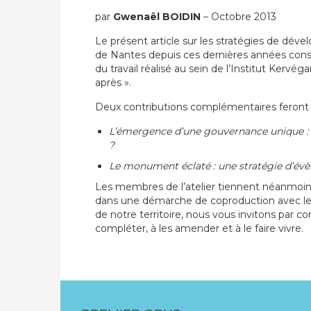
par
Gwenaël BOIDIN
– Octobre 2013
Le présent article sur les stratégies de déve
de Nantes depuis ces dernières années const
du travail réalisé au sein de l’Institut Kervég
après ».
Deux contributions complémentaires feront s
L’émergence d’une gouvernance unique : t
?
Le monument éclaté : une stratégie d’év
Les membres de l’atelier tiennent néanmoins 
dans une démarche de coproduction avec les a
de notre territoire, nous vous invitons par co
compléter, à les amender et à le faire vivre.