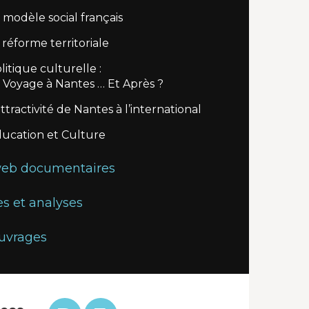
 modèle social français
 réforme territoriale
litique culturelle :
 Voyage à Nantes … Et Après ?
attractivité de Nantes à l’international
ucation et Culture
web documentaires
s et analyses
uvrages