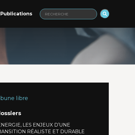
Publications
Recherche
:
ibune libre
dossiers
ÉNERGIE, LES ENJEUX D’UNE
RANSITION RÉALISTE ET DURABLE