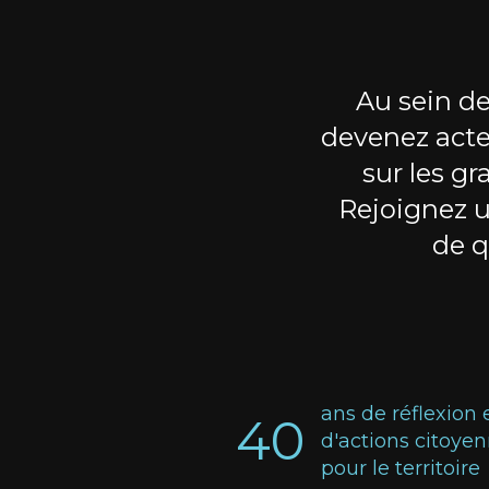
Au sein de
devenez acte
sur les gr
Rejoignez 
de q
ans de réflexion 
40
d'actions citoye
pour le territoire