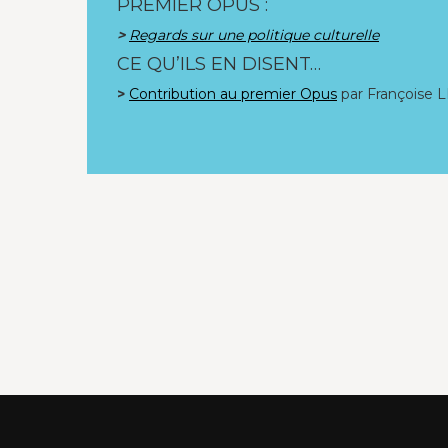
PREMIER OPUS :
>
Regards sur une politique culturelle
CE QU’ILS EN DISENT…
>
Contribution au premier Opus
par Françoise 