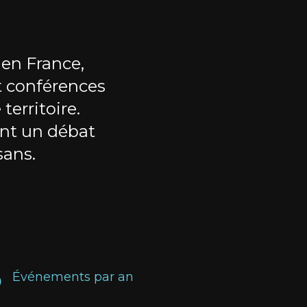
 en France,
t conférences
territoire.
nt un débat
sans.
5
Événements par an