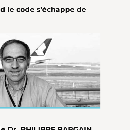
nd le code s’échappe de
le Dr. PHILIPPE BARGAIN