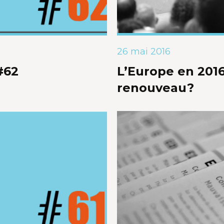
26 mai 2016
#62
L’Europe en 2016
renouveau?