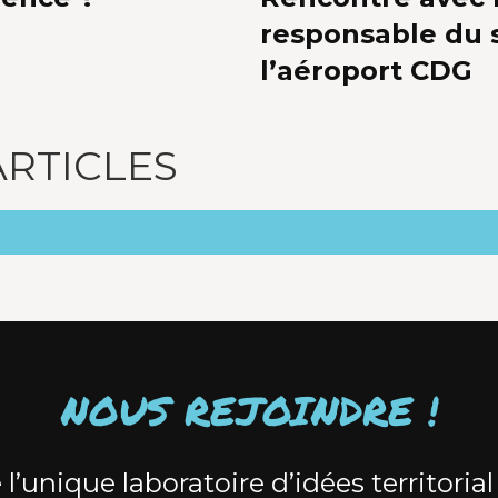
responsable du 
l’aéroport CDG
ARTICLES
NOUS REJOINDRE !
 l’unique laboratoire d’idées territorial