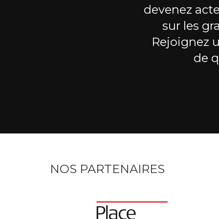
devenez acte
sur les gr
Rejoignez 
de q
NOS PARTENAIRES