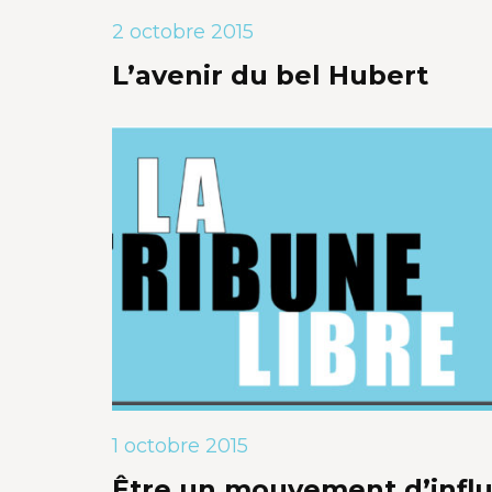
2 octobre 2015
L’avenir du bel Hubert
1 octobre 2015
Être un mouvement d’infl