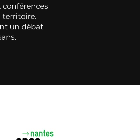
t conférences
territoire.
nt un débat
sans.