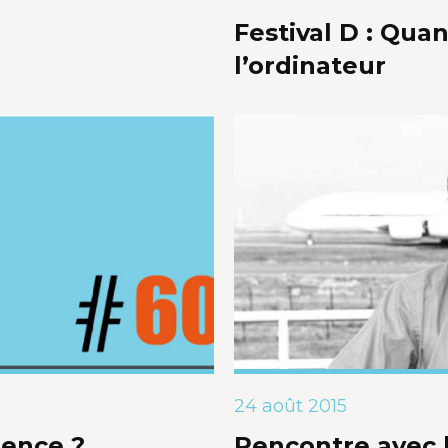
Festival D : Qua
l’ordinateur
24 août 2015
uence ?
Rencontre avec 