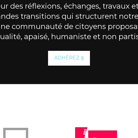
ur des réflexions, échanges, travaux e
andes transitions qui structurent notre 
une communauté de citoyens proposa
ualité, apaisé, humaniste et non parti
ADHÉREZ