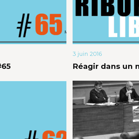
3 juin 2016
#65
Réagir dans un 