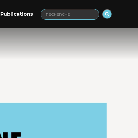
Publications
Recherche
: