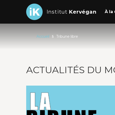
Institut
Kervégan
À l
Accueil
Tribune libre
ACTUALITÉS DU M