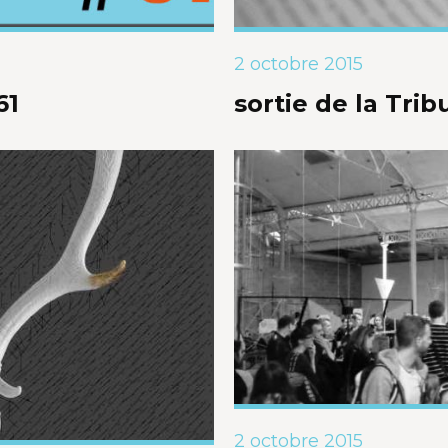
2 octobre 2015
61
sortie de la Tri
2 octobre 2015