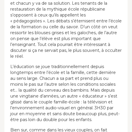
et chacun y va de sa solution. Les tenants de la
restauration de la mythique école républicaine
s’opposent à ceux qu’ils appellent les
« pédagogistes ». Les débats s’éternisent entre l’école
de la formation ou celle du savoir. D’un côté on veut
ressortir les blouses grises et les galoches, de l’autre
on pense que l’élève est plus important que
l’enseignant. Tout cela pourrait être intéressant à
discuter si ça ne servait pas, le plus souvent, à occulter
le réel.
L’éducation se joue traditionnellement depuis
longtemps entre l’école et la famille, cette dernière
au sens large. Chacun a sa part et prend plus ou
moins le pas sur l’autre selon les conditions sociales
et… la qualité du cerveau des bambins. Mais depuis
une vingtaine d’années, un autre « éducateur » s’est
glissé dans le couple famille-école : la télévision et
l’environnement audio-visuel en général. 3H30 par
jour en moyenne et sans doute beaucoup plus, peut-
être pas loin du double pour les enfants.
Bien sur, comme dans les vieux couples, on fait