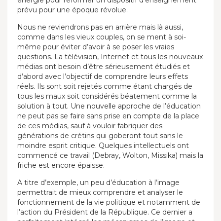
énergie pour réformer un dispositif d’enseignement
prévu pour une époque révolue.
Nous ne reviendrons pas en arrière mais là aussi,
comme dans les vieux couples, on se ment à soi-
même pour éviter d’avoir à se poser les vraies
questions. La télévision, Internet et tous les nouveaux
médias ont besoin d’être sérieusement étudiés et
d’abord avec l’objectif de comprendre leurs effets
réels. Ils sont soit rejetés comme étant chargés de
tous les maux soit considérés béatement comme la
solution à tout. Une nouvelle approche de l’éducation
ne peut pas se faire sans prise en compte de la place
de ces médias, sauf à vouloir fabriquer des
générations de crétins qui goberont tout sans le
moindre esprit critique. Quelques intellectuels ont
commencé ce travail (Debray, Wolton, Missika) mais la
friche est encore épaisse.
A titre d’exemple, un peu d’éducation à l’image
permettrait de mieux comprendre et analyser le
fonctionnement de la vie politique et notamment de
l’action du Président de la République. Ce dernier a