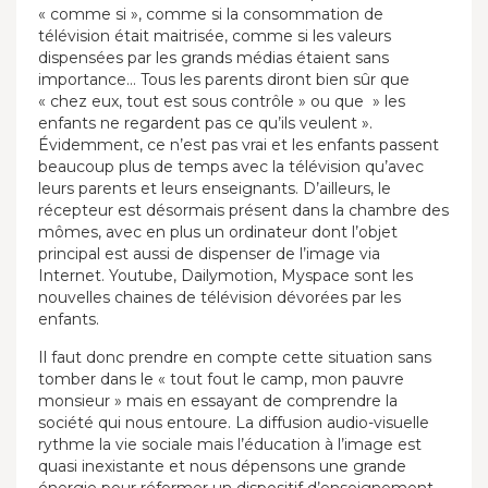
« comme si », comme si la consommation de
télévision était maitrisée, comme si les valeurs
dispensées par les grands médias étaient sans
importance… Tous les parents diront bien sûr que
« chez eux, tout est sous contrôle » ou que » les
enfants ne regardent pas ce qu’ils veulent ».
Évidemment, ce n’est pas vrai et les enfants passent
beaucoup plus de temps avec la télévision qu’avec
leurs parents et leurs enseignants. D’ailleurs, le
récepteur est désormais présent dans la chambre des
mômes, avec en plus un ordinateur dont l’objet
principal est aussi de dispenser de l’image via
Internet. Youtube, Dailymotion, Myspace sont les
nouvelles chaines de télévision dévorées par les
enfants.
Il faut donc prendre en compte cette situation sans
tomber dans le « tout fout le camp, mon pauvre
monsieur » mais en essayant de comprendre la
société qui nous entoure. La diffusion audio-visuelle
rythme la vie sociale mais l’éducation à l’image est
quasi inexistante et nous dépensons une grande