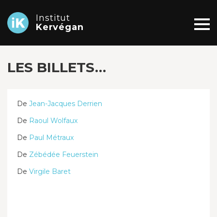
Institut
Kervégan
LES BILLETS…
De
Jean-Jacques Derrien
De
Raoul Wolfaux
De
Paul Métraux
De
Zébédée Feuerstein
De
Virgile Baret