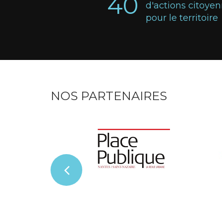
40
d'actions citoye
pour le territoire
NOS PARTENAIRES