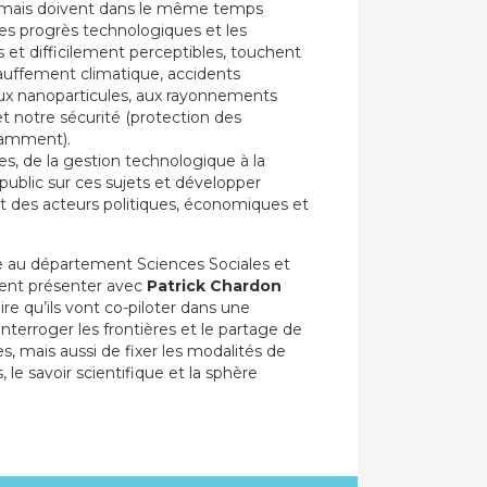
, mais doivent dans le même temps
les progrès technologiques et les
us et difficilement perceptibles, touchent
chauffement climatique, accidents
 aux nanoparticules, aux rayonnements
t notre sécurité (protection des
tamment).
s, de la gestion technologique à la
 public sur ces sujets et développer
et des acteurs politiques, économiques et
e au département Sciences Sociales et
ent présenter avec
Patrick Chardon
ire qu’ils vont co-piloter dans une
interroger les frontières et le partage de
es, mais aussi de fixer les modalités de
 le savoir scientifique et la sphère