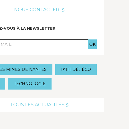
NOUS CONTACTER
EZ-VOUS À LA NEWSLETTER
ES MINES DE NANTES
P'TIT DÉJ ÉCO
TECHNOLOGIE
TOUS LES ACTUALITÉS