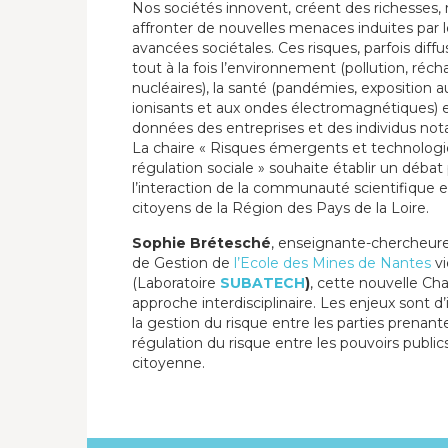
Nos sociétés innovent, créent des richesses
affronter de nouvelles menaces induites par 
avancées sociétales. Ces risques, parfois diff
tout à la fois l’environnement (pollution, ré
nucléaires), la santé (pandémies, exposition
ionisants et aux ondes électromagnétiques) e
données des entreprises et des individus no
La chaire « Risques émergents et technologie
régulation sociale » souhaite établir un débat
l’interaction de la communauté scientifique 
citoyens de la Région des Pays de la Loire.
Sophie Brétesché
, enseignante-chercheur
de Gestion de
l’Ecole des Mines de Nantes
vi
(Laboratoire
SUBATECH
)
, cette nouvelle Cha
approche interdisciplinaire. Les enjeux sont d’
la gestion du risque entre les parties prenant
régulation du risque entre les pouvoirs publics,
citoyenne.