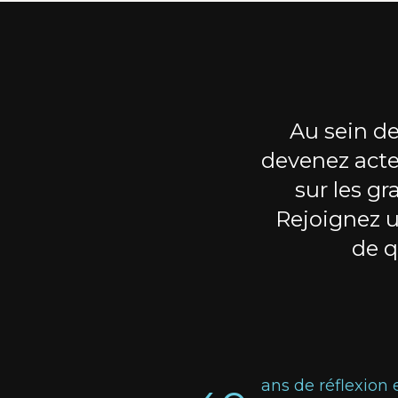
Au sein de
devenez acte
sur les gr
Rejoignez 
de q
ans de réflexion 