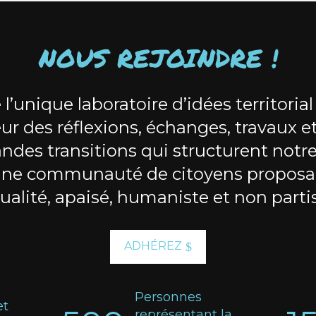
NOUS REJOINDRE !
 l’unique laboratoire d’idées territorial
ur des réflexions, échanges, travaux e
andes transitions qui structurent notre 
une communauté de citoyens proposa
ualité, apaisé, humaniste et non parti
ADHÉREZ
Personnes
et
représentant la