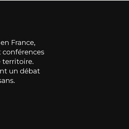
 en France,
t conférences
territoire.
nt un débat
sans.