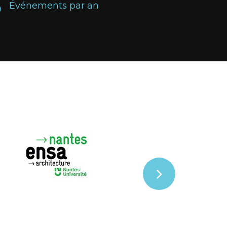
5
Événements par an