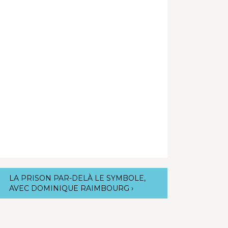
LA PRISON PAR-DELÀ LE SYMBOLE,
AVEC DOMINIQUE RAIMBOURG
›