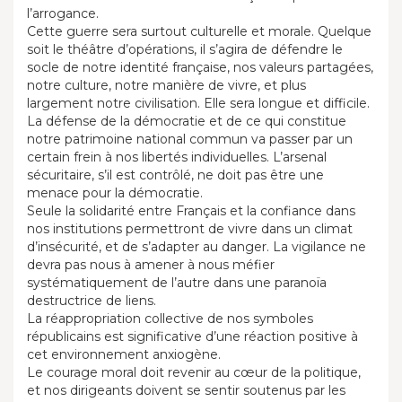
l’arrogance.
Cette guerre sera surtout culturelle et morale. Quelque
soit le théâtre d’opérations, il s’agira de défendre le
socle de notre identité française, nos valeurs partagées,
notre culture, notre manière de vivre, et plus
largement notre civilisation. Elle sera longue et difficile.
La défense de la démocratie et de ce qui constitue
notre patrimoine national commun va passer par un
certain frein à nos libertés individuelles. L’arsenal
sécuritaire, s’il est contrôlé, ne doit pas être une
menace pour la démocratie.
Seule la solidarité entre Français et la confiance dans
nos institutions permettront de vivre dans un climat
d’insécurité, et de s’adapter au danger. La vigilance ne
devra pas nous à amener à nous méfier
systématiquement de l’autre dans une paranoïa
destructrice de liens.
La réappropriation collective de nos symboles
républicains est significative d’une réaction positive à
cet environnement anxiogène.
Le courage moral doit revenir au cœur de la politique,
et nos dirigeants doivent se sentir soutenus par les