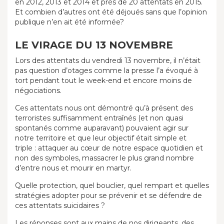
en 2012, 2013 et 2014 et près de 20 attentats en 2015.
Et combien d’autres ont été déjoués sans que l’opinion
publique n’en ait été informée?
LE VIRAGE DU 13 NOVEMBRE
Lors des attentats du vendredi 13 novembre, il n’était
pas question d’otages comme la presse l’a évoqué à
tort pendant tout le week-end et encore moins de
négociations.
Ces attentats nous ont démontré qu’à présent des
terroristes suffisamment entraînés (et non quasi
spontanés comme auparavant) pouvaient agir sur
notre territoire et que leur objectif était simple et
triple : attaquer au cœur de notre espace quotidien et
non des symboles, massacrer le plus grand nombre
d’entre nous et mourir en martyr.
Quelle protection, quel bouclier, quel rempart et quelles
stratégies adopter pour se prévenir et se défendre de
ces attentats suicidaires ?
Les réponses sont aux mains de nos dirigeants, des