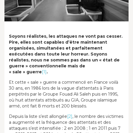
Soyons réalistes, les attaques ne vont pas cesser.
Pire, elles sont capables d’être maintenant
organisées, simultanées et parfaitement
exécutées dans toute leur horreur. Soyons
réalistes, nous ne sommes pas dans un « état de
guerre » conventionnelle mais de
« sale » guerre
[1]
.
Et cette « sale » guerre a commencé en France voilà
30 ans, en 1986 lors de la vague d’attentats à Paris
perpétrés par le Groupe Fouad Ali Saleh puis en 1995,
où huit attentats attribués au GIA, Groupe islamique
armé, ont fait 8 morts et 200 blessés.
Depuis la liste s’est allongée
[2]
, le nombre des victimes
a augmenté et la fréquence des attentats et des
attaques s’est intensifiée : 2 en 2008 ; 1 en 2011 puis 7