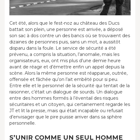
Cet été, alors que le fest-noz au château des Ducs
battait son plein, une personne est arrivée, a déposé
son sac à dos contre un des bancs où se trouvaient des
dizaines de personnes puis, sans un mot, a aussitôt
disparu dans la foule. Le service de sécurité a été
prévenu, a compris la situation, l’anomalie, mais les
organisateurs, eux, ont mis plus d’une demie heure
avant de réagir et d’émettre enfin un appel depuis la
scène. Alors la même personne est réapparue, outrée,
offensée et fâchée qu’on l’ait embêté pour si peu.
Entre elle et le personnel de la sécurité qui tentait de la
raisonner, c’était un dialogue de sourds. Un dialogue
entre des hommes formés à l’éventail des risques
sécuritaires et un citoyen, qui certainement regarde les
JT et lit la presse, mais qui était incapable ou refusait
d’envisager que le pire puisse arriver dans sa sphère
personnelle.
S’UNIR COMME UN SEUL HOMME