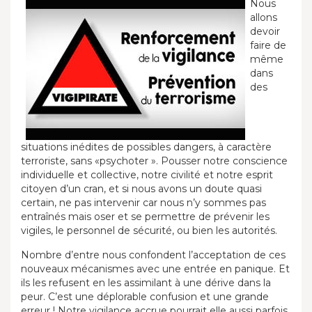
Nous
allons
devoir
faire de
même
dans
des
situations inédites de possibles dangers, à caractère
terroriste, sans «psychoter ». Pousser notre conscience
individuelle et collective, notre civilité et notre esprit
citoyen d’un cran, et si nous avons un doute quasi
certain, ne pas intervenir car nous n’y sommes pas
entraînés mais oser et se permettre de prévenir les
vigiles, le personnel de sécurité, ou bien les autorités.
Nombre d’entre nous confondent l’acceptation de ces
nouveaux mécanismes avec une entrée en panique. Et
ils les refusent en les assimilant à une dérive dans la
peur. C’est une déplorable confusion et une grande
erreur ! Notre vigilance accrue pourrait elle aussi parfois