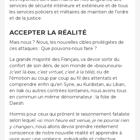
services de sécurité intérieure et extérieure et de tous
les services policiers et militaires de maintien de l’ordre
et de la justice.
ACCEPTER LA RÉALITÉ
Mais nous ? Nous, les nouvelles cibles privilégiées de
ces attaques : Que pouvons-nous faire ?
La grande majorité des Français, va devoir sortir du
confort de son déni, de son monde de «bisounours»
(c’est là-bas, c’est virtuel, c’est à la télé)
, ou de
l’émotion au coup par coup au fil des attentats et
comprendre enfin qu’en Syrie, au Kurdistan, au Liban,
en Irak ou autres contrées lointaines, nous avons tous
en commun un même dénominateur : la folie de
Daesh.
Hormis pour ceux qui prônent le raisonnement fataliste
selon lequel
«si mon heure est venue, je ne pourrai rien
y changer»
, nous allons devoir prendre réellement
conscience de notre nouvelle réalité et apprendre à
vivre avec une vigilance individuelle et collective