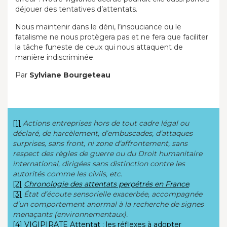
déjouer des tentatives d’attentats.
Nous maintenir dans le déni, l’insouciance ou le
fatalisme ne nous protègera pas et ne fera que faciliter
la tâche funeste de ceux qui nous attaquent de
manière indiscriminée.
Par
Sylviane Bourgeteau
[1]
Actions entreprises hors de tout cadre légal ou
déclaré, de
harcèlement, d’embuscades, d’attaques
surprises,
sans front, ni zone d’affrontement,
sans
respect des règles de guerre ou du Droit humanitaire
international, dirigées sans distinction contre les
autorités comme les civils, etc.
[2]
Chronologie des attentats perpétrés en France
.
[3]
État d’écoute sensorielle exacerbée, accompagnée
d’un comportement anormal à la recherche de signes
menaçants (environnementaux).
[4]
VIGIPIRATE Attentat : les réflexes à adopter