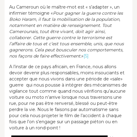
Au Cameroun où le maître-mot est « s’adapter », un
infirmier témoigne «
Pour gagner la guerre contre les
Boko Haram, il faut la mobilisation de la population,
notamment en matière de renseignement. Tout
Camerounais, tout être vivant, doit agir ainsi,
collaborer. Cette guerre contre le terrorisme est
l’affaire de tous et c’est tous ensemble, unis, que nous
gagnerons. Cela peut bousculer nos comportements,
nos façons de faire effectivement.
»
[5]
A l’instar de ce pays africain, en France, nous allons
devoir devenir plus responsables, moins insouciants et
accepter que nous vivons dans une période de «sale»
guerre qui nous pousse à intégrer des mécanismes de
vigilance tout comme quand nous vérifions qu’aucune
voiture ou moto n’arrive lorsque nous traversons une
rue, pour ne pas être renversé, blessé ou peut-être
perdre la vie. Nous le faisons par automatisme sans
pour cela nous projeter le film de l’accident à chaque
fois que l’on s’engage sur un passage piéton ou en
voiture à un rond-point !