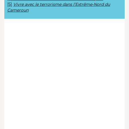
[5]
Vivre avec le terrorisme dans l’Extrême-Nord du
Cameroun