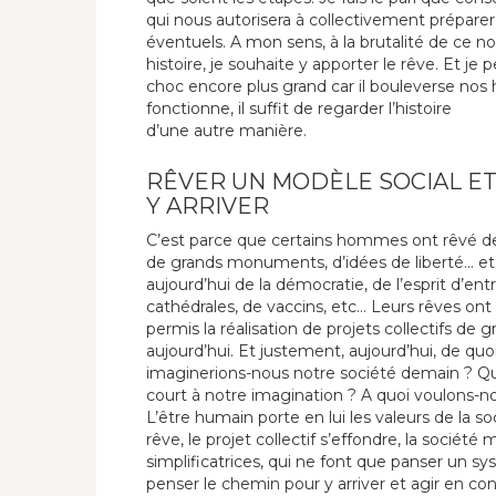
qui nous autorisera à collectivement préparer
éventuels. A mon sens, à la brutalité de ce n
histoire, je souhaite y apporter le rêve. Et je
choc encore plus grand car il bouleverse nos 
fonctionne, il suffit de regarder l’histoire
d’une autre manière.
RÊVER UN MODÈLE SOCIAL E
Y ARRIVER
C’est parce que certains hommes ont rêvé de
de grands monuments, d’idées de liberté… et 
aujourd’hui de la démocratie, de l’esprit d’en
cathédrales, de vaccins, etc… Leurs rêves ont
permis la réalisation de projets collectifs de
aujourd’hui. Et justement, aujourd’hui, de 
imaginerions-nous notre société demain ? Qu’
court à notre imagination ? A quoi voulons-n
L’être humain porte en lui les valeurs de la soci
rêve, le projet collectif s’effondre, la société
simplificatrices, qui ne font que panser un s
penser le chemin pour y arriver et agir en con