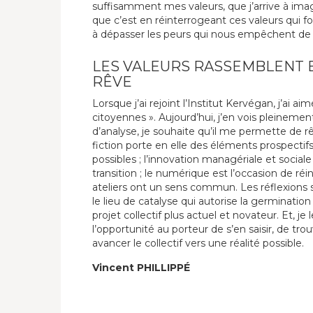
suffisamment mes valeurs, que j’arrive à imagin
que c’est en réinterrogeant ces valeurs qui f
à dépasser les peurs qui nous empêchent de 
LES VALEURS RASSEMBLENT 
RÊVE
Lorsque j’ai rejoint l’Institut Kervégan, j’ai ai
citoyennes ». Aujourd’hui, j’en vois pleinement 
d’analyse, je souhaite qu’il me permette de 
fiction porte en elle des éléments prospectifs
possibles ; l’innovation managériale et sociale
transition ; le numérique est l’occasion de ré
ateliers ont un sens commun. Les réflexions s
le lieu de catalyse qui autorise la germinatio
projet collectif plus actuel et novateur. Et, je
l’opportunité au porteur de s’en saisir, de trou
avancer le collectif vers une réalité possible.
Vincent PHILLIPPÉ