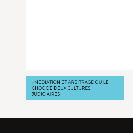
‹
MÉDIATION ET ARBITRAGE OU LE
CHOC DE DEUX CULTURES
JUDICIAIRES