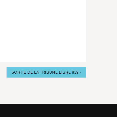
SORTIE DE LA TRIBUNE LIBRE #59
›