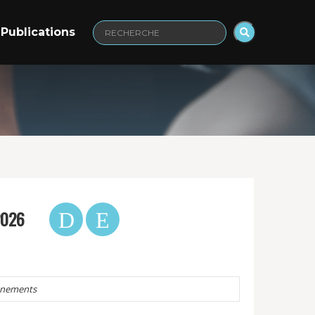
Publications
Recherche
:
2026
énements