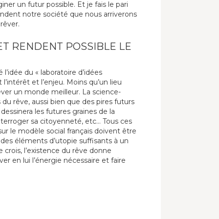
er un futur possible. Et je fais le pari
ondent notre société que nous arriverons
rêver.
ET RENDENT POSSIBLE LE
mé l’idée du « laboratoire d’idées
l’intérêt et l’enjeu. Moins qu’un lieu
rêver un monde meilleur. La science-
 du rêve, aussi bien que des pires futurs
 dessinera les futures graines de la
interroger sa citoyenneté, etc… Tous ces
ur le modèle social français doivent être
n des éléments d’utopie suffisants à un
 le crois, l’existence du rêve donne
ver en lui l’énergie nécessaire et faire