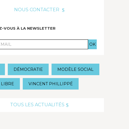
NOUS CONTACTER
EZ-VOUS À LA NEWSLETTER
DÉMOCRATIE
MODÈLE SOCIAL
 LIBRE
VINCENT PHILLIPPÉ
TOUS LES ACTUALITÉS