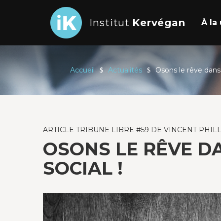
Institut
Kervégan
À l
Accueil
Actualités
Osons le rêve dans 
ARTICLE TRIBUNE LIBRE #59 DE VINCENT PHIL
OSONS LE RÊVE D
SOCIAL !