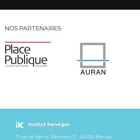
NOS PARTENAIRES
Institut Kervégan
7 rue de Valmy, Bâtiment D
44000 Nantes