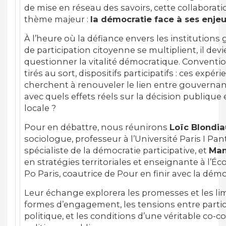
de mise en réseau des savoirs, cette collaborat
thème majeur :
la démocratie face à ses enjeu
À l’heure où la défiance envers les institutions 
de participation citoyenne se multiplient, il dev
questionner la vitalité démocratique. Conventio
tirés au sort, dispositifs participatifs : ces expé
cherchent à renouveler le lien entre gouvernan
avec quels effets réels sur la décision publique 
locale ?
Pour en débattre, nous réunirons
Loïc Blondi
sociologue, professeur à l’Université Paris I P
spécialiste de la démocratie participative, et
Man
en stratégies territoriales et enseignante à l’É
Po Paris, coautrice de Pour en finir avec la démoc
Leur échange explorera les promesses et les li
formes d’engagement, les tensions entre partici
politique, et les conditions d’une véritable co-