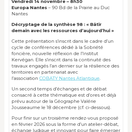
Vendredi 14 novembre – 8h30
Europa Nantes
– 90 Bd de la Prairie au Duc
Nantes
Décryptage de la synthèse 98 : « Bâtir
demain avec les ressources d’aujourd’hui »
Cette présentation s’inscrit dans le cadre d’un
cycle de conférences dédié à la Sobriété
foncière, nouvelle réflexion de l’Institut
Kervégan. Elle s’inscrit dans la continuité des
travaux engagés l’an dernier sur la résilience des
territoires en partenariat avec
l’association
COBATY Nantes Atlantique
.
Un second temps d’échanges et de débat
consacré à cette thématique est d’ores et déjà
prévu autour de la Géographe Valérie
Jousseaume le 18 décembre (cf. ci-dessous).
Pour finir sur un troisième rendez-vous proposé
en février 2026 sous la forme d’un atelier-débat,
échange ludique et innovant pour faire émerger