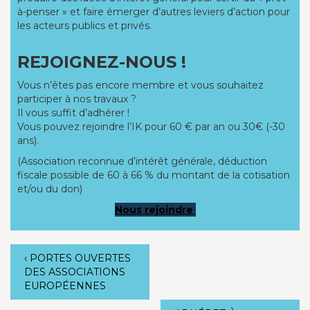
à-penser » et faire émerger d’autres leviers d’action pour
les acteurs publics et privés.
REJOIGNEZ-NOUS !
Vous n’êtes pas encore membre et vous souhaitez
participer à nos travaux ?
Il vous suffit d’adhérer !
Vous pouvez rejoindre l’IK pour 60 € par an ou 30€ (-30
ans).
(Association reconnue d’intérêt générale, déduction
fiscale possible de 60 à 66 % du montant de la cotisation
et/ou du don)
Nous rejoindre
‹
PORTES OUVERTES
DES ASSOCIATIONS
EUROPÉENNES