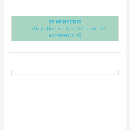
JE M’INSCRIS
Participation 8 € (gratuit pour les
adhérents IK)