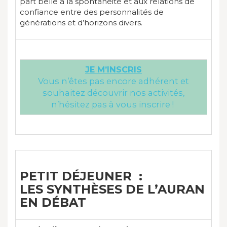
part belle à la spontanéité et aux relations de
confiance entre des personnalités de
générations et d’horizons divers.
JE M’INSCRIS
Vous n’êtes pas encore adhérent et
souhaitez découvrir nos activités,
n’hésitez pas à vous inscrire !
PETIT DÉJEUNER :
LES SYNTHÈSES DE L’AURAN
EN DÉBAT