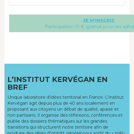
JE M’INSCRIS
Participation 10 € (gratuit pour les adhé
L’INSTITUT KERVÉGAN EN
BREF
Unique laboratoire d’idées territorial en France. L’Institut
Kervégan agit depuis plus de 40 ans localement en
proposant aux citoyens un débat de qualité, apaisé et
non partisans. Il organise des réflexions, conférences et
publie des dossiers thématiques sur les grandes
transitions qui structurent notre territoire afin de
produire des idées d’intérêt général pour sortir du « prêt-