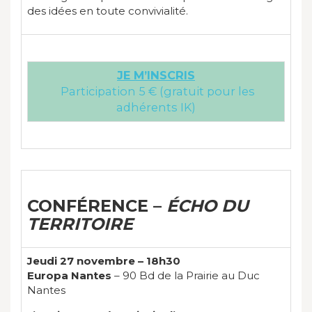
des idées en toute convivialité.
JE M’INSCRIS
Participation 5 € (gratuit pour les
adhérents IK)
CONFÉRENCE –
ÉCHO DU
TERRITOIRE
Jeudi 27 novembre – 18h30
Europa Nantes
– 90 Bd de la Prairie au Duc
Nantes