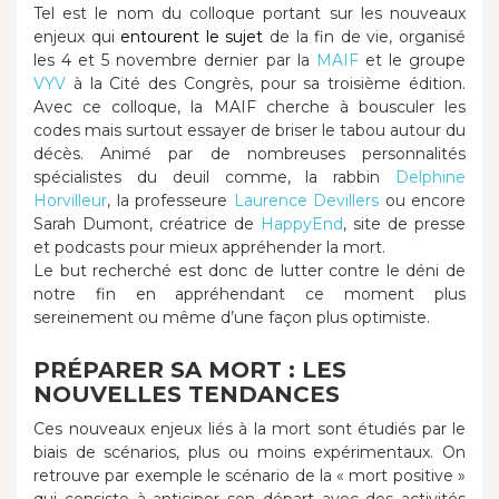
Tel est le nom du colloque portant sur les nouveaux
enjeux qui
entourent le sujet
de la fin de vie, organisé
les 4 et 5 novembre dernier par la
MAIF
et le groupe
VYV
à la Cité des Congrès, pour sa troisième édition.
Avec ce colloque, la MAIF cherche à bousculer les
codes mais surtout essayer de briser le tabou autour du
décès. Animé par de nombreuses personnalités
spécialistes du deuil comme, la rabbin
Delphine
Horvilleur
, la professeure
Laurence Devillers
ou encore
Sarah Dumont, créatrice de
HappyEnd
, site de presse
et podcasts pour mieux appréhender la mort.
Le but recherché est donc de lutter contre le déni de
notre fin en appréhendant ce moment plus
sereinement ou même d’une façon plus optimiste.
PRÉPARER SA MORT : LES
NOUVELLES TENDANCES
Ces nouveaux enjeux liés à la mort sont étudiés par le
biais de scénarios, plus ou moins expérimentaux. On
retrouve par exemple le scénario de la « mort positive »