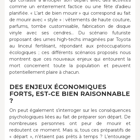
qui consiste à anticiper son départ avec des activités
comme un enterrement factice ou une fête d’adieu
planifiée. « L’art de bien mourir » qui correspond au fait
de mourir avec « style » : vêtements de haute couture,
parfums, tombe customisable, fabrication de disque
vinyle avec ses cendres… Du scénario futuriste
proposant des urnes high-techs imaginées par Toyota
au linceul fertilisant, répondant aux préoccupations
écologiques ; ces différents scénarios proposés nous
montrent que ces nouveaux enjeux qui entourent la
mort concernent toute la population et peuvent
potentiellement plaire à chacun.
DES ENJEUX ÉCONOMIQUES
FORTS, EST-CE BIEN RAISONNABLE
?
On peut également s’interroger sur les conséquences
psychologiques liées au fait de préparer son départ. De
nombreuses personnes ont peur de mourir et
redoutent ce moment. Mais si, tous ces préparatifs de
« départ », n’étaient pas prêts à temps ? L’entourage